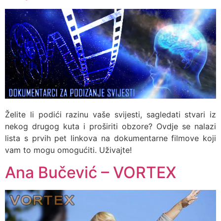
Želite li podići razinu vaše svijesti, sagledati stvari iz
nekog drugog kuta i proširiti obzore? Ovdje se nalazi
lista s prvih pet linkova na dokumentarne filmove koji
vam to mogu omogućiti. Uživajte!
Ana Bučević – VORTEX