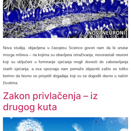
Nova studija, objavljena u časopisu Science govori nam da bi unutar
mozga miševa – na kojima su obavljana istraživanja, novonastali neuroni
koji su uključeni u formiranje sjećanja mogli dovesti do zaboravljanja
starih sjećanja, a ova spoznaja nam pomaže objasniti zašto se toliko
borimo da bismo se prisjetili događaja koji su se dogodili davno u našim
životima.
Zakon privlačenja – iz
drugog kuta