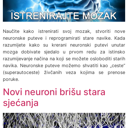
Naučite kako istrenirati svoj mozak, stvoriti nove
neuronske puteve i reprogramirati stare navike. Kada
razumijete kako su krerani neuronski putevi unutar
mozga dobivate sjedalo u prvom redu za istinsko
razumijevanje načina na koji se možete osloboditi starih
navika. Neuronske puteve možemo shvatiti kao „ceste“
(superautoceste) živčanih veza kojima se prenose
poruke.
Novi neuroni brišu stara
sjećanja