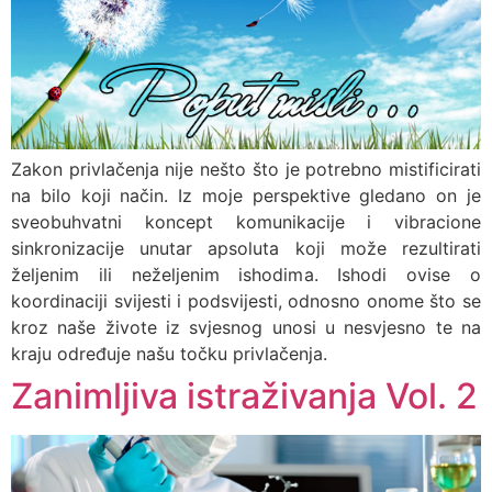
Zakon privlačenja nije nešto što je potrebno mistificirati
na bilo koji način. Iz moje perspektive gledano on je
sveobuhvatni koncept komunikacije i vibracione
sinkronizacije unutar apsoluta koji može rezultirati
željenim ili neželjenim ishodima. Ishodi ovise o
koordinaciji svijesti i podsvijesti, odnosno onome što se
kroz naše živote iz svjesnog unosi u nesvjesno te na
kraju određuje našu točku privlačenja.
Zanimljiva istraživanja Vol. 2