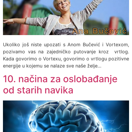
Ukoliko još niste upozati s Anom Bučević i Vortexom,
pozivamo vas na zajedničko putovanje kroz vrtlog.
Kada govorimo o Vortexu, govorimo o vrtlogu pozitivne
energije u kojemu se nalaze sve naše želje…
10. načina za oslobađanje
od starih navika