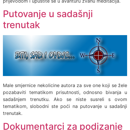
prijevodom i upustite se u avanturu zvanu meditacija.
Putovanje u sadašnji
trenutak
Male smjernice nekolicine autora za sve one koji se žele
pozabaviti tematikom prisutnosti, odnosno bivanja u
sadašnjem trenutku. Ako se niste susreli s ovom
tematikom, slobodni ste poći na putovanje u sadašnji
trenutak.
Dokumentarci za podizanje