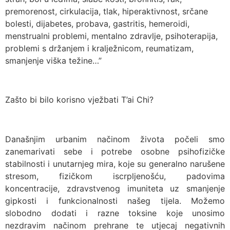
premorenost, cirkulacija, tlak, hiperaktivnost, srčane
bolesti, dijabetes, probava, gastritis, hemeroidi,
menstrualni problemi, mentalno zdravlje, psihoterapija,
problemi s držanjem i kralježnicom, reumatizam,
smanjenje viška težine…”
Zašto bi bilo korisno vježbati T’ai Chi?
Današnjim urbanim načinom života počeli smo
zanemarivati sebe i potrebe osobne psihofizičke
stabilnosti i unutarnjeg mira, koje su generalno narušene
stresom, fizičkom iscrpljenošću, padovima
koncentracije, zdravstvenog imuniteta uz smanjenje
gipkosti i funkcionalnosti našeg tijela. Možemo
slobodno dodati i razne toksine koje unosimo
nezdravim načinom prehrane te utjecaj negativnih