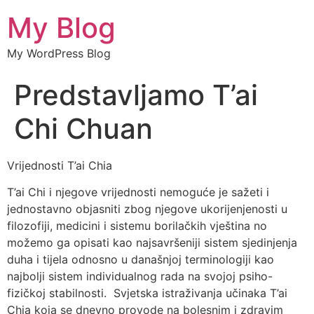
My Blog
My WordPress Blog
Predstavljamo T’ai
Chi Chuan
Vrijednosti T’ai Chia
T’ai Chi i njegove vrijednosti nemoguće je sažeti i
jednostavno objasniti zbog njegove ukorijenjenosti u
filozofiji, medicini i sistemu borilačkih vještina no
možemo ga opisati kao najsavršeniji sistem sjedinjenja
duha i tijela odnosno u današnjoj terminologiji kao
najbolji sistem individualnog rada na svojoj psiho-
fizičkoj stabilnosti. Svjetska istraživanja učinaka T’ai
Chia koja se dnevno provode na bolesnim i zdravim