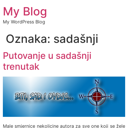
My Blog
My WordPress Blog
Oznaka:
sadašnji
Putovanje u sadašnji
trenutak
Male smjernice nekolicine autora za sve one koji se žele