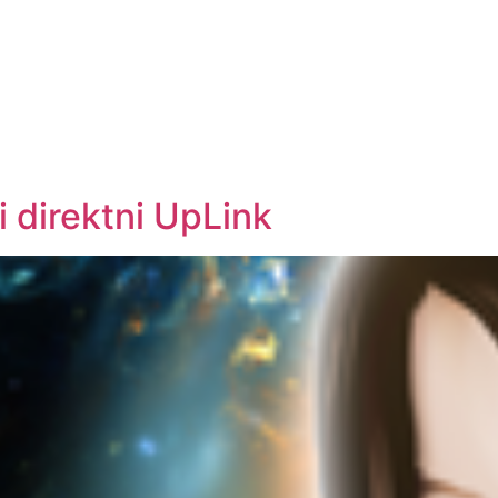
i direktni UpLink