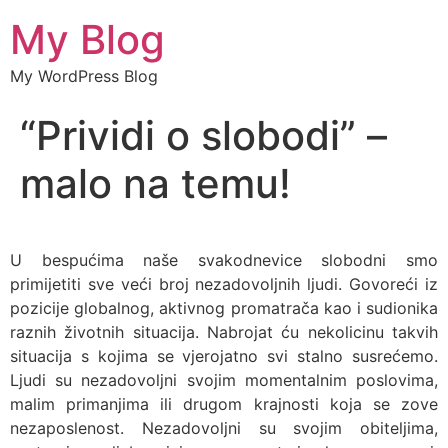
My Blog
My WordPress Blog
“Prividi o slobodi” –
malo na temu!
U bespućima naše svakodnevice slobodni smo
primijetiti sve veći broj nezadovoljnih ljudi. Govoreći iz
pozicije globalnog, aktivnog promatrača kao i sudionika
raznih životnih situacija. Nabrojat ću nekolicinu takvih
situacija s kojima se vjerojatno svi stalno susrećemo.
Ljudi su nezadovoljni svojim momentalnim poslovima,
malim primanjima ili drugom krajnosti koja se zove
nezaposlenost. Nezadovoljni su svojim obiteljima,