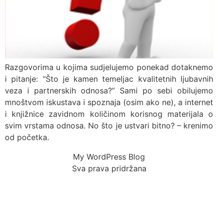
Razgovorima u kojima sudjelujemo ponekad dotaknemo
i pitanje: “Što je kamen temeljac kvalitetnih ljubavnih
veza i partnerskih odnosa?” Sami po sebi obilujemo
mnoštvom iskustava i spoznaja (osim ako ne), a internet
i knjižnice zavidnom količinom korisnog materijala o
svim vrstama odnosa. No što je ustvari bitno? – krenimo
od početka.
My WordPress Blog
Sva prava pridržana