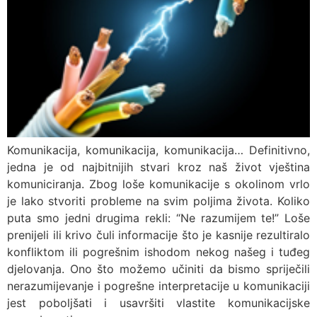
Komunikacija, komunikacija, komunikacija… Definitivno,
jedna je od najbitnijih stvari kroz naš život vještina
komuniciranja. Zbog loše komunikacije s okolinom vrlo
je lako stvoriti probleme na svim poljima života. Koliko
puta smo jedni drugima rekli: “Ne razumijem te!” Loše
prenijeli ili krivo čuli informacije što je kasnije rezultiralo
konfliktom ili pogrešnim ishodom nekog našeg i tuđeg
djelovanja. Ono što možemo učiniti da bismo spriječili
nerazumijevanje i pogrešne interpretacije u komunikaciji
jest poboljšati i usavršiti vlastite komunikacijske