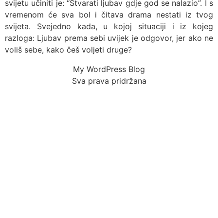
svijetu učiniti je: “Stvarati ljubav gdje god se nalazio”. I s
vremenom će sva bol i čitava drama nestati iz tvog
svijeta. Svejedno kada, u kojoj situaciji i iz kojeg
razloga: Ljubav prema sebi uvijek je odgovor, jer ako ne
voliš sebe, kako češ voljeti druge?
My WordPress Blog
Sva prava pridržana