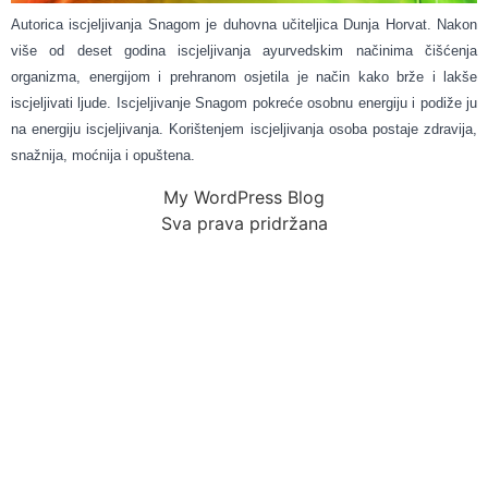
Autorica iscjeljivanja Snagom je duhovna učiteljica Dunja Horvat. Nakon
više od deset godina iscjeljivanja ayurvedskim načinima čišćenja
organizma, energijom i prehranom osjetila je način kako brže i lakše
iscjeljivati ljude. Iscjeljivanje Snagom pokreće osobnu energiju i podiže ju
na energiju iscjeljivanja. Korištenjem iscjeljivanja osoba postaje zdravija,
snažnija, moćnija i opuštena.
My WordPress Blog
Sva prava pridržana