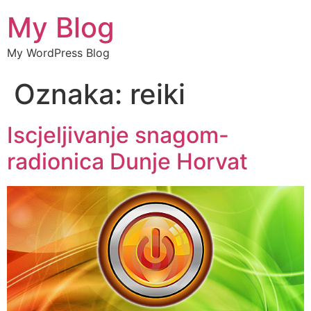
My Blog
My WordPress Blog
Oznaka:
reiki
Iscjeljivanje snagom-
radionica Dunje Horvat