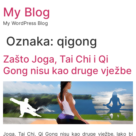
My Blog
My WordPress Blog
Oznaka:
qigong
Zašto Joga, Tai Chi i Qi
Gong nisu kao druge vježbe
Joga, Tai Chi, Qi Gong nisu kao druge vježbe. Iako bi