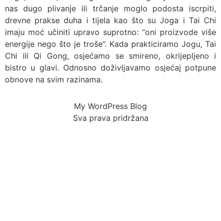
nas dugo plivanje ili trčanje moglo podosta iscrpiti,
drevne prakse duha i tijela kao što su Joga i Tai Chi
imaju moć učiniti upravo suprotno: “oni proizvode više
energije nego što je troše”. Kada prakticiramo Jogu, Tai
Chi ili Qi Gong, osjećamo se smireno, okrijepljeno i
bistro u glavi. Odnosno doživljavamo osjećaj potpune
obnove na svim razinama.
My WordPress Blog
Sva prava pridržana