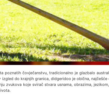
ta poznatih čovječanstvu, tradicionalno je glazbalo austral
 izgled do krajnjih granica, didgeridoo je obična, najčešće 
vanju zvukova koje svirač stvara usnama, obrazima, jezikom
ivota.