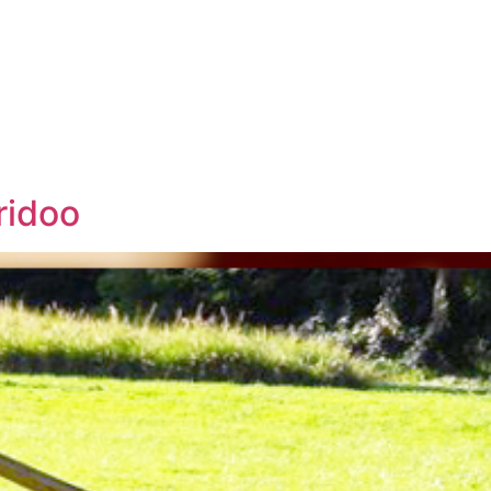
ridoo