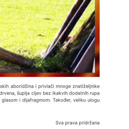
skih aboridžina i privlači mnoge znatiželjnike
drvena, šuplja cijev bez ikakvih dodatnih rupa
, glasom i dijafragmom. Također, veliku ulogu
Sva prava pridržana