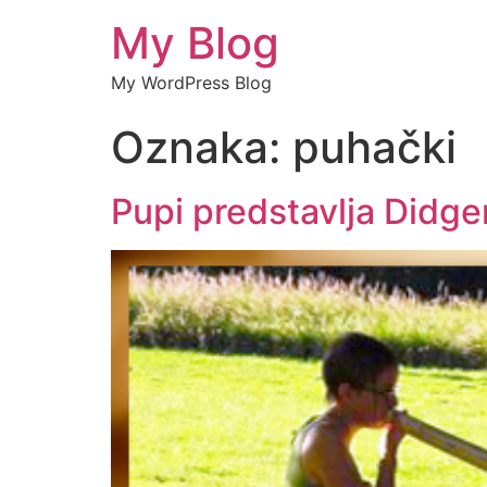
My Blog
My WordPress Blog
Oznaka:
puhački
Pupi predstavlja Didge