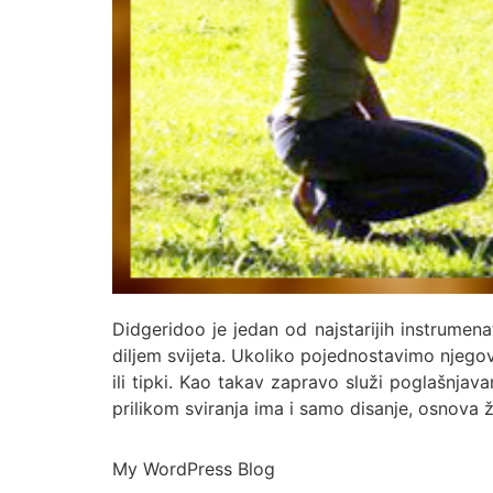
Didgeridoo je jedan od najstarijih instrumena
diljem svijeta. Ukoliko pojednostavimo njegov
ili tipki. Kao takav zapravo služi poglašnja
prilikom sviranja ima i samo disanje, osnova ž
My WordPress Blog