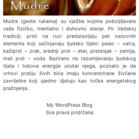
Mudre (geste rukama) su vježbe kojima poboljšavate
vaše fizičko, mentalno i duhovno stanje. Po Vedskoj
tradiciji, prsti na ruci predstavljaju pet osnovnih
elementa koji sačinjavaju ljudsko tijelo: palac – vatra,
kažiprst – zrak, srednji prst – eter, prstenjak – zemlja,
mali prst – voda. Bazirano na razumijevanju ljudskog
tijela i tokova energije unutar njega, poznato je da
vrhovi prstiju živih bića imaju koncentrirane živčane
završetke koji ujedno djeluju kao točke energetskog
pražnjenja.
My WordPress Blog
Sva prava pridržana