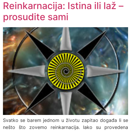
Reinkarnacija: Istina ili laž –
prosudite sami
Svatko se barem jednom u životu zapitao događa li se
nešto što zovemo reinkarnacija. Iako su provedena