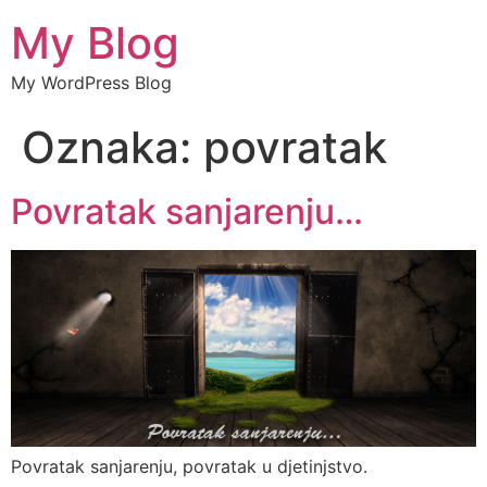
My Blog
My WordPress Blog
Oznaka:
povratak
Povratak sanjarenju…
Povratak sanjarenju, povratak u djetinjstvo.