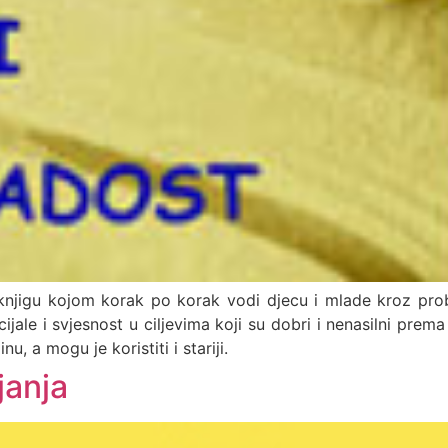
jigu kojom korak po korak vodi djecu i mlade kroz proble
le i svjesnost u ciljevima koji su dobri i nenasilni prema 
nu, a mogu je koristiti i stariji.
janja