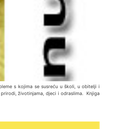
me s kojima se susreću u školi, u obitelji i
prirodi, životinjama, djeci i odraslima. Knjiga