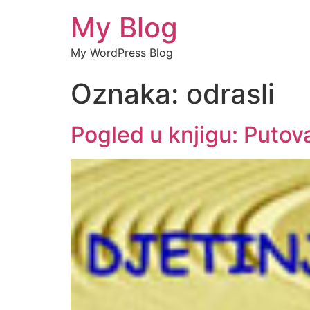
My Blog
My WordPress Blog
Oznaka:
odrasli
Pogled u knjigu: Putova