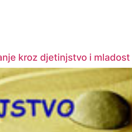
nje kroz djetinjstvo i mladost