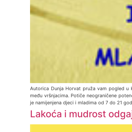
Autorica Dunja Horvat pruža vam pogled u kn
među vršnjacima. Potiče neograničene potencija
je namijenjena djeci i mladima od 7 do 21 godi
Lakoća i mudrost odga