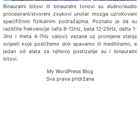
Binauralni bitovi ili binauralni tonovi su slušno/audio
procesirani/stvoreni zvukovi unutar mozga uzrokovani
specifičnim fizikalnim podražajima. Poznato je da su
različite frekvencije (alfa 8-12Hz, beta 12-25Hz, delta 1-
3Hz i theta 4-7Hz valovi) vezane uz promjene stanja
svijesti koje postižemo dok spavamo ili meditiramo, a
jedan od alata za njihovo postizanje su i binauralni
bitovi.
My WordPress Blog
Sva prava pridržana