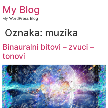
My Blog
My WordPress Blog
Oznaka:
muzika
Binauralni bitovi – zvuci –
tonovi