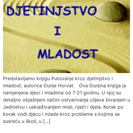
Predstavljamo knjigu Putovanje kroz djetinjstvo i
mladost, autorice Dunje Horvat. Ova Dunjina knjiga je
namjenjena djeci i mladima od 7-21 godinu. U njoj su
detaljno objašnjeni načini ostvarivanja ciljeva bivanjem u
Jedinstvu i usklađivanjem misli, riječi i djela. Korak po
korak vodi djecu i mlade kroz probleme s kojima se
susreću u školi, u […]