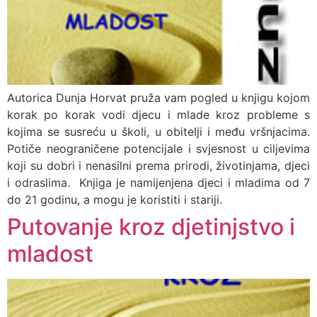
Autorica Dunja Horvat pruža vam pogled u knjigu kojom
korak po korak vodi djecu i mlade kroz probleme s
kojima se susreću u školi, u obitelji i među vršnjacima.
Potiče neograničene potencijale i svjesnost u ciljevima
koji su dobri i nenasilni prema prirodi, životinjama, djeci
i odraslima. Knjiga je namijenjena djeci i mladima od 7
do 21 godinu, a mogu je koristiti i stariji.
Putovanje kroz djetinjstvo i
mladost