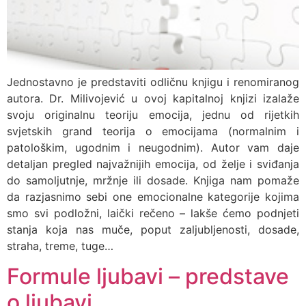
Jednostavno je predstaviti odličnu knjigu i renomiranog
autora. Dr. Milivojević u ovoj kapitalnoj knjizi izalaže
svoju originalnu teoriju emocija, jednu od rijetkih
svjetskih grand teorija o emocijama (normalnim i
patološkim, ugodnim i neugodnim). Autor vam daje
detaljan pregled najvažnijih emocija, od želje i sviđanja
do samoljutnje, mržnje ili dosade. Knjiga nam pomaže
da razjasnimo sebi one emocionalne kategorije kojima
smo svi podložni, laički rečeno – lakše ćemo podnjeti
stanja koja nas muče, poput zaljubljenosti, dosade,
straha, treme, tuge…
Formule ljubavi – predstave
o ljubavi