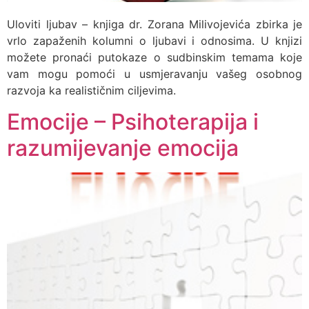
Uloviti ljubav – knjiga dr. Zorana Milivojevića zbirka je
vrlo zapaženih kolumni o ljubavi i odnosima. U knjizi
možete pronaći putokaze o sudbinskim temama koje
vam mogu pomoći u usmjeravanju vašeg osobnog
razvoja ka realističnim ciljevima.
Emocije – Psihoterapija i
razumijevanje emocija