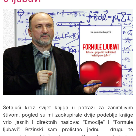
Šetajući kroz svijet knjiga u potrazi za zanimljivim
štivom, pogled su mi zaokupirale dvije podeblje knjige
vrlo jasnih i direktnih naslova: “Emocije” i “Formule
ljubavi”. Brzinski sam prolistao jednu i drugu te