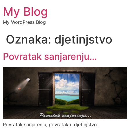
My Blog
My WordPress Blog
Oznaka:
djetinjstvo
Povratak sanjarenju…
Povratak sanjarenju, povratak u djetinjstvo.