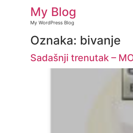
My Blog
My WordPress Blog
Oznaka:
bivanje
Sadašnji trenutak – M