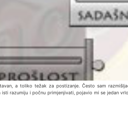
stavan, a toliko težak za postizanje. Često sam razmišlja
isti razumiju i počnu primjenjivati, pojavio mi se jedan vr