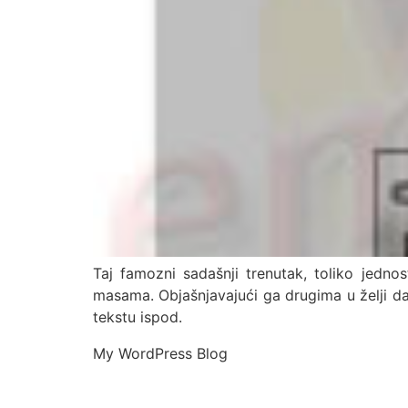
Taj famozni sadašnji trenutak, toliko jedno
masama. Objašnjavajući ga drugima u želji da 
tekstu ispod.
My WordPress Blog