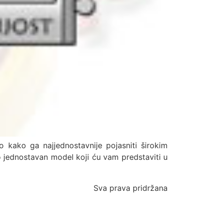
o kako ga najjednostavnije pojasniti širokim
lo jednostavan model koji ću vam predstaviti u
Sva prava pridržana