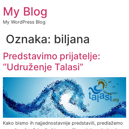
My Blog
My WordPress Blog
Oznaka:
biljana
Predstavimo prijatelje:
“Udruženje Talasi”
Kako bismo ih najjednostavnije predstavili, predlažemo