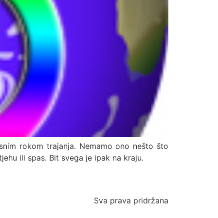
fiksnim rokom trajanja. Nemamo ono nešto što
hu ili spas. Bit svega je ipak na kraju.
Sva prava pridržana