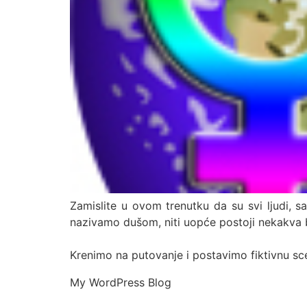
Zamislite u ovom trenutku da su svi ljudi, 
nazivamo dušom, niti uopće postoji nekakva bo
Krenimo na putovanje i postavimo fiktivnu sc
My WordPress Blog