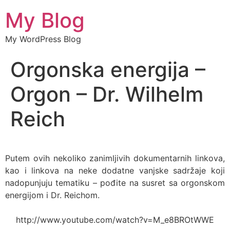
My Blog
My WordPress Blog
Orgonska energija –
Orgon – Dr. Wilhelm
Reich
Putem ovih nekoliko zanimljivih dokumentarnih linkova,
kao i linkova na neke dodatne vanjske sadržaje koji
nadopunjuju tematiku – pođite na susret sa orgonskom
energijom i Dr. Reichom.
http://www.youtube.com/watch?v=M_e8BROtWWE