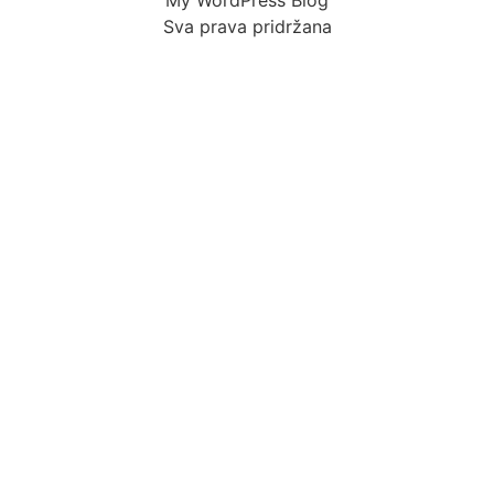
My WordPress Blog
Sva prava pridržana