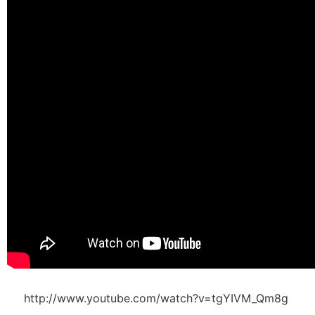
http://www.youtube.com/watch?v=tgYIVM_Qm8g