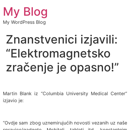
My Blog
My WordPress Blog
Znanstvenici izjavili:
“Elektromagnetsko
zračenje je opasno!”
Martin Blank iz “Columbia University Medical Center”
izjavio je:
“Ovdje sam zbog uznemirujućih novosti vezanih uz naše
spravice/gadgete. Mobiteli, tableti itd., konstantnim