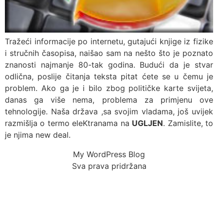
Tražeći informacije po internetu, gutajući knjige iz fizike
i stručnih časopisa, naišao sam na nešto što je poznato
znanosti najmanje 80-tak godina. Budući da je stvar
odlična, poslije čitanja teksta pitat ćete se u čemu je
problem. Ako ga je i bilo zbog političke karte svijeta,
danas ga više nema, problema za primjenu ove
tehnologije. Naša država ,sa svojim vladama, još uvijek
razmišlja o termo eleKtranama na
UGLJEN
. Zamislite, to
je njima new deal.
My WordPress Blog
Sva prava pridržana