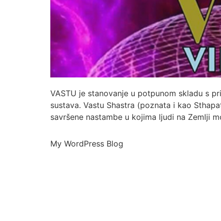
VASTU je stanovanje u potpunom skladu s priro
sustava. Vastu Shastra (poznata i kao Sthapa
savršene nastambe u kojima ljudi na Zemlji mo
My WordPress Blog