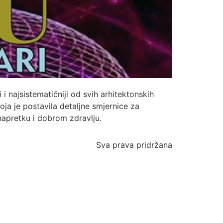
 najsistematičniji od svih arhitektonskih
a je postavila detaljne smjernice za
napretku i dobrom zdravlju.
Sva prava pridržana