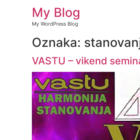
My Blog
My WordPress Blog
Oznaka:
stanovan
VASTU – vikend semina