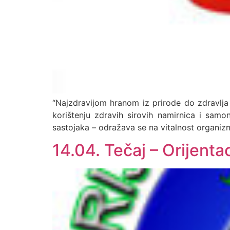
“Najzdravijom hranom iz prirode do zdravlja i 
korištenju zdravih sirovih namirnica i samon
sastojaka – odražava se na vitalnost organizma,
14.04. Tečaj – Orijentac