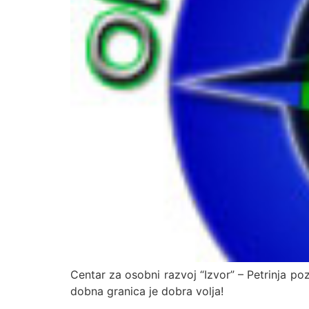
Centar za osobni razvoj “Izvor” – Petrinja pozi
dobna granica je dobra volja!