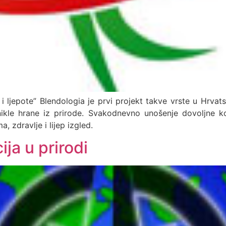
ljepote” Blendologia je prvi projekt takve vrste u Hrvatskoj
ikle hrane iz prirode. Svakodnevno unošenje dovoljne koli
 zdravlje i lijep izgled.
ija u prirodi