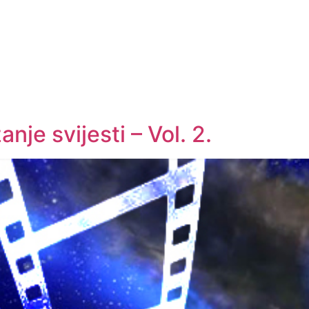
je svijesti – Vol. 2.