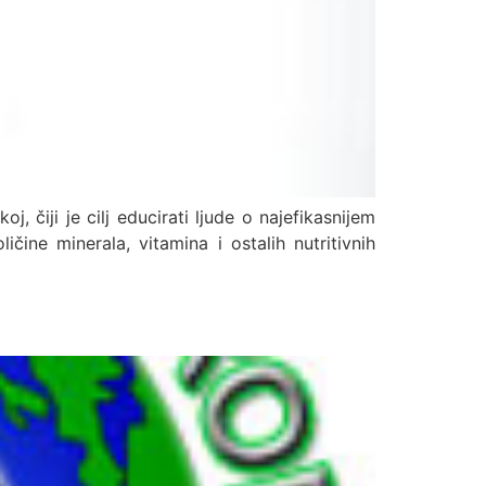
, čiji je cilj educirati ljude o najefikasnijem
čine minerala, vitamina i ostalih nutritivnih