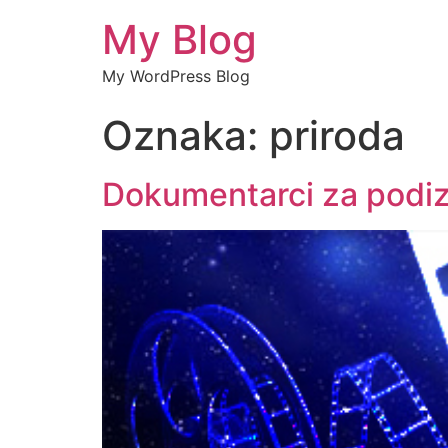
My Blog
My WordPress Blog
Oznaka:
priroda
Dokumentarci za podizan