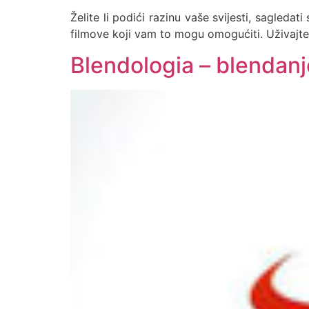
Želite li podići razinu vaše svijesti, sagleda
filmove koji vam to mogu omogućiti. Uživajte
Blendologia – blendanje