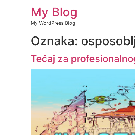
My Blog
My WordPress Blog
Oznaka:
osposobl
Tečaj za profesionalno