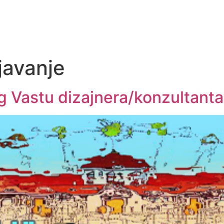
javanje
g Vastu dizajnera/konzultanta