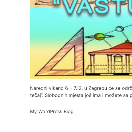
Naredni vikend 6 – 7.12. u Zagrebu će se održ
tečaj”. Slobodnih mjesta još ima i možete se pr
My WordPress Blog