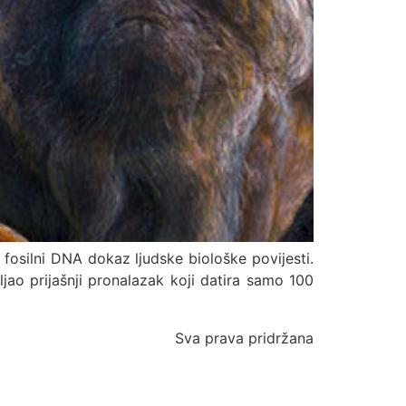
 fosilni DNA dokaz ljudske biološke povijesti.
ljao prijašnji pronalazak koji datira samo 100
Sva prava pridržana