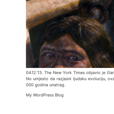
04.12.’13. The New York Times objavio je član
No umjesto da razjasni ljudsku evoluciju, ova
000 godina unatrag.
My WordPress Blog