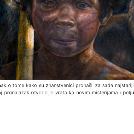
ak o tome kako su znanstvenici pronašli za sada najstariji
j pronalazak otvorio je vrata ka novim misterijama i polju