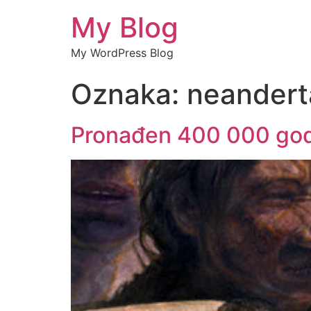
My Blog
My WordPress Blog
Oznaka:
neandert
Pronađen 400 000 godin