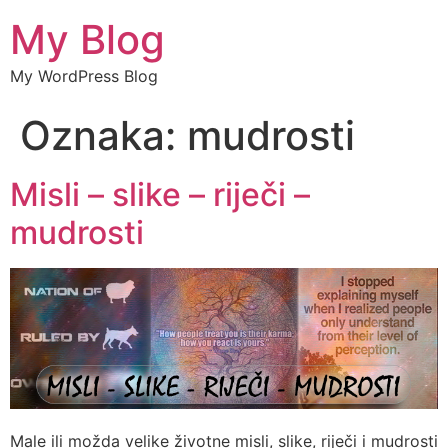
My Blog
My WordPress Blog
Oznaka:
mudrosti
Misli – slike – riječi –
mudrosti
Male ili možda velike životne misli, slike, riječi i mudrosti