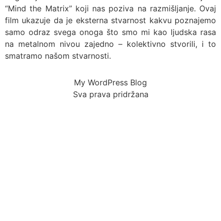
“Mind the Matrix” koji nas poziva na razmišljanje. Ovaj
film ukazuje da je eksterna stvarnost kakvu poznajemo
samo odraz svega onoga što smo mi kao ljudska rasa
na metalnom nivou zajedno – kolektivno stvorili, i to
smatramo našom stvarnosti.
My WordPress Blog
Sva prava pridržana