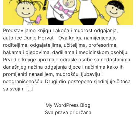
Predstavljamo knjigu Lakoća i mudrost odgajanja,
autorice Dunje Horvat Ova knjiga namijenjena je
roditeljima, odgajateljima, učiteljima, profesorima,
bakama i djedovima, dadiljama i medicinskom osoblju.
Prvi dio knjige upoznaje odrasle osobe sa nedostacima
današnjeg načina odgajanja djece i načinima kako ih
promijeniti nenasiljem, mudrošću, ljubavlju i
neograničenošću. Drugi dio postepeno sjedinjuje čitača
sa svojim […]
My WordPress Blog
Sva prava pridržana