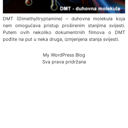
DMT (Dimethyltryptamine) – duhovna molekula koja
nam omogućava pristup proširenim stanjima svijesti.
Putem ovih nekoliko dokumentrnih filmova o DMT
pođite na put u neka druga, izmjenjena stanja svijesti.
My WordPress Blog
Sva prava pridržana