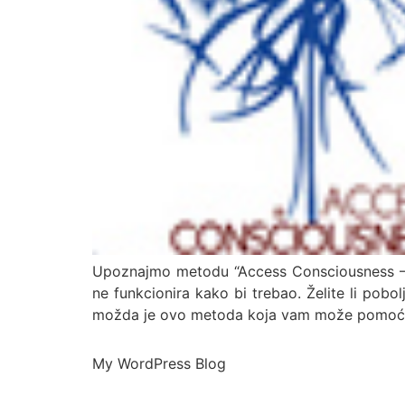
Upoznajmo metodu “Access Consciousness – Ac
ne funkcionira kako bi trebao. Želite li pobol
možda je ovo metoda koja vam može pomoći
My WordPress Blog