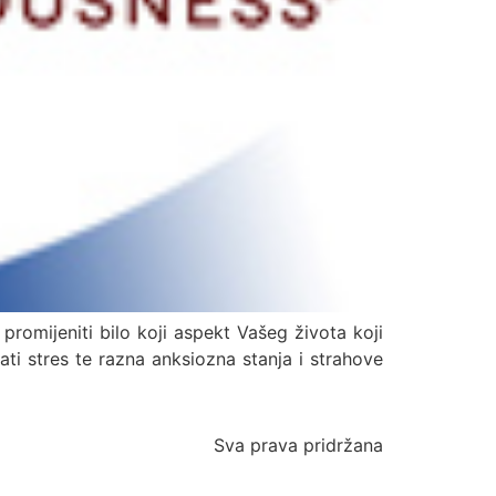
omijeniti bilo koji aspekt Vašeg života koji
dati stres te razna anksiozna stanja i strahove
Sva prava pridržana