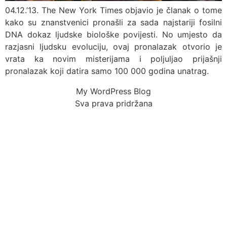
04.12.’13. The New York Times objavio je članak o tome
kako su znanstvenici pronašli za sada najstariji fosilni
DNA dokaz ljudske biološke povijesti. No umjesto da
razjasni ljudsku evoluciju, ovaj pronalazak otvorio je
vrata ka novim misterijama i poljuljao prijašnji
pronalazak koji datira samo 100 000 godina unatrag.
My WordPress Blog
Sva prava pridržana