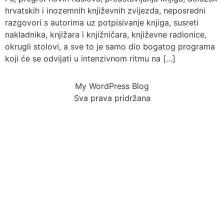
hrvatskih i inozemnih književnih zvijezda, neposredni
razgovori s autorima uz potpisivanje knjiga, susreti
nakladnika, knjižara i knjižničara, književne radionice,
okrugli stolovi, a sve to je samo dio bogatog programa
koji će se odvijati u intenzivnom ritmu na […]
My WordPress Blog
Sva prava pridržana