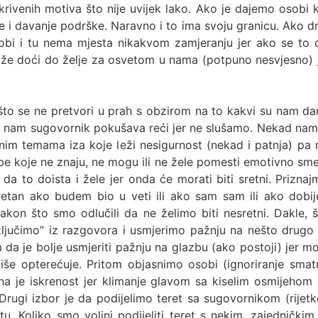
rivenih motiva što nije uvijek lako. Ako je dajemo osobi k
 i davanje podrške. Naravno i to ima svoju granicu. Ako dr
obi i tu nema mjesta nikakvom zamjeranju jer ako se to
že doći do želje za osvetom u nama (potpuno nesvjesno) j
što se ne pretvori u prah s obzirom na to kakvi su nam d
nam sugovornik pokušava reći jer ne slušamo. Nekad namje
nim temama iza koje leži nesigurnost (nekad i patnja) pa 
obe koje ne znaju, ne mogu ili ne žele pomesti emotivno sme
 da to doista i žele jer onda će morati biti sretni. Priznajm
sretan ako budem bio u veti ili ako sam sam ili ako dob
kon što smo odlučili da ne želimo biti nesretni. Dakle,
sključimo” iz razgovora i usmjerimo pažnju na nešto drug
da je bolje usmjeriti pažnju na glazbu (ako postoji) jer 
iše opterećuje. Pritom objasnimo osobi (ignoriranje sma
a je iskrenost jer klimanje glavom sa kiselim osmijehom i
rugi izbor je da podijelimo teret sa sugovornikom (rijet
 Koliko smo voljni podijeliti teret s nekim, zajednički