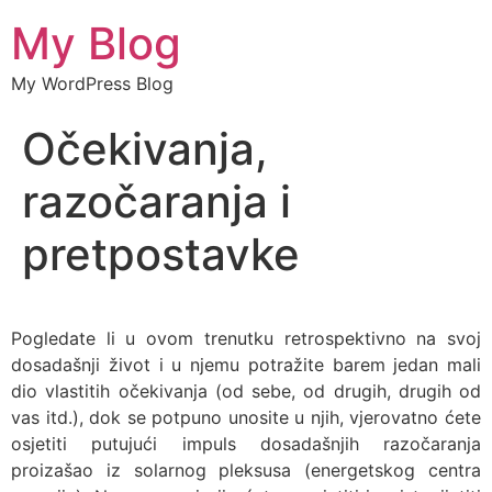
My Blog
My WordPress Blog
Očekivanja,
razočaranja i
pretpostavke
Pogledate li u ovom trenutku retrospektivno na svoj
dosadašnji život i u njemu potražite barem jedan mali
dio vlastitih očekivanja (od sebe, od drugih, drugih od
vas itd.), dok se potpuno unosite u njih, vjerovatno ćete
osjetiti putujući impuls dosadašnjih razočaranja
proizašao iz solarnog pleksusa (energetskog centra