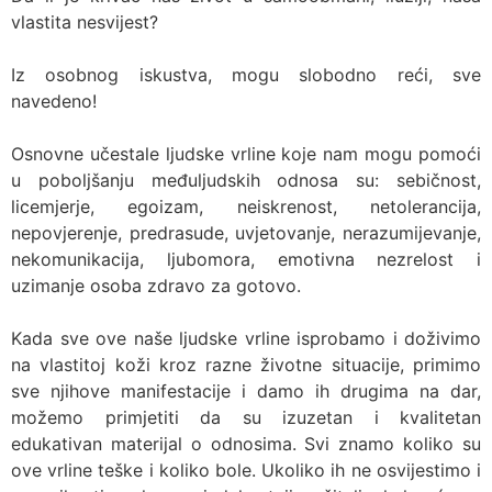
vlastita nesvijest?
Iz osobnog iskustva, mogu slobodno reći, sve
navedeno!
Osnovne učestale ljudske vrline koje nam mogu pomoći
u poboljšanju međuljudskih odnosa su: sebičnost,
licemjerje, egoizam, neiskrenost, netolerancija,
nepovjerenje, predrasude, uvjetovanje, nerazumijevanje,
nekomunikacija, ljubomora, emotivna nezrelost i
uzimanje osoba zdravo za gotovo.
Kada sve ove naše ljudske vrline isprobamo i doživimo
na vlastitoj koži kroz razne životne situacije, primimo
sve njihove manifestacije i damo ih drugima na dar,
možemo primjetiti da su izuzetan i kvalitetan
edukativan materijal o odnosima. Svi znamo koliko su
ove vrline teške i koliko bole. Ukoliko ih ne osvijestimo i