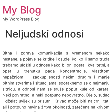
My Blog
My WordPress Blog
Neljudski odnosi
Bitna i zdrava komunikacija s vremenom nekako
nestane, a pojave se kritike i osude. Koliko li samo truda
trebamo uložiti u odnose kako bi oni postali kvalitetni, a
opet u trenutku pada koncentracije, vlastitom
nepažnjom ili zaokupljenosti nekim drugim i manje
bitnim stvarima i situacijama, spotaknemo se o najmanju
sitnicu, a odnosi nam se sruše poput kule od karata.
Neki povratno, a neki potpuno nepovratno. Djelo, sudac
i đželat uvijek su prisutni. Krivac može biti najcrnji tat,
ali i potpuno nevina žrtva okolnosti, zatečena na krivom