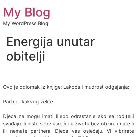
My Blog
My WordPress Blog
Energija unutar
obitelji
Ovo je odlomak iz knjige: Lakoća i mudrost odgajanja:
Partner kakvog želite
Djeca ne mogu imati lijepo odrastanje ako se roditelji
svađaju ili niste sebe usrećili u životu bez obzira imate li
ili nemate partnera. Djeca vas osjećaju. Vi vibrirate